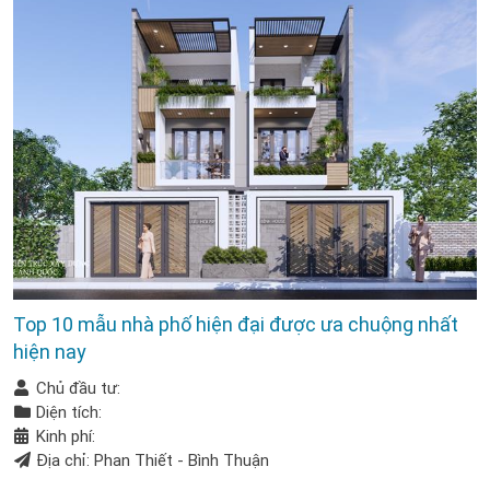
Top 10 mẫu nhà phố hiện đại được ưa chuộng nhất
hiện nay
Chủ đầu tư:
Diện tích:
Kinh phí:
Địa chỉ: Phan Thiết - Bình Thuận