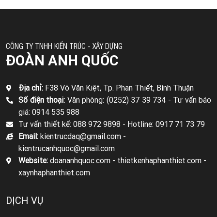
CÔNG TY TNHH KIẾN TRÚC - XÂY DỰNG
ĐOÀN ANH QUỐC
Địa chỉ:
F38 Võ Văn Kiệt, Tp. Phan Thiết, Bình Thuận
Số điện thoại:
Văn phòng: (0252) 37 39 734 -
Tư vấn báo
giá: 0914 535 988
Tư vấn thiết kế: 088 972 9898 -
Hotline: 0917 71 73 79
Email:
kientrucdaq@gmail.com -
kientrucanhquoc@gmail.com
Website:
doananhquoc.com - thietkenhaphanthiet.com -
xaynhaphanthiet.com
DỊCH VỤ