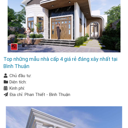
Top những mẫu nhà cấp 4 giá rẻ đáng xây nhất tại
Bình Thuận
Chủ đầu tư:
Diện tích:
Kinh phí:
Địa chỉ: Phan Thiết - Bình Thuận