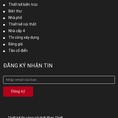
Thiết kế kiến trúc
Biệt thự
Nhà phố
Thiết kế nội thất
Nhà cấp 4
Thi công xây dựng
Bảng giá
Tân cổ điển
ĐĂNG KÝ NHẬN TIN
Đăng ký
Thiết kế thi công nội thất Phan Thiết