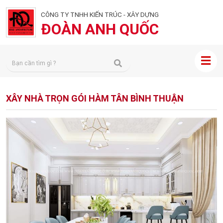
CÔNG TY TNHH KIẾN TRÚC - XÂY DỰNG
ĐOÀN ANH QUỐC
XÂY NHÀ TRỌN GÓI HÀM TÂN BÌNH THUẬN