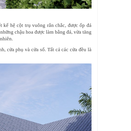
t kế hệ cột trụ vuông rắn chắc, được ốp đá 
 những chậu hoa được làm bằng đá, vừa tăng 
 nhiên.
, cửa phụ và cửa sổ. Tất cả các cửa đều là 