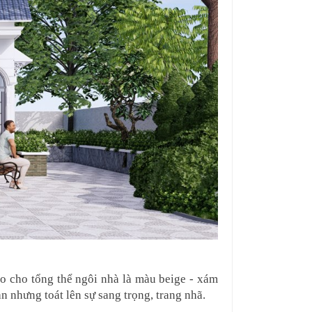
o cho tổng thể ngôi nhà là màu beige - xám 
n nhưng toát lên sự sang trọng, trang nhã.  