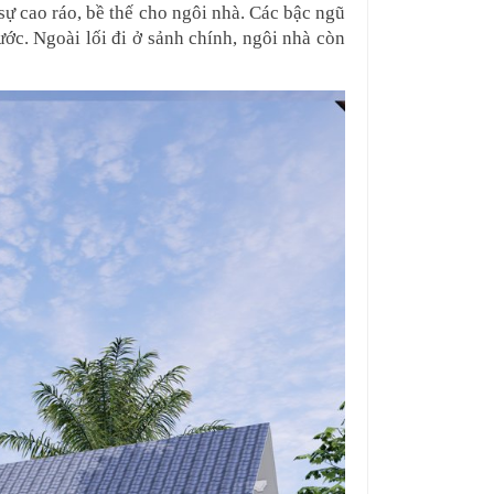
 cao ráo, bề thế cho ngôi nhà. Các bậc ngũ 
ớc. Ngoài lối đi ở sảnh chính, ngôi nhà còn 