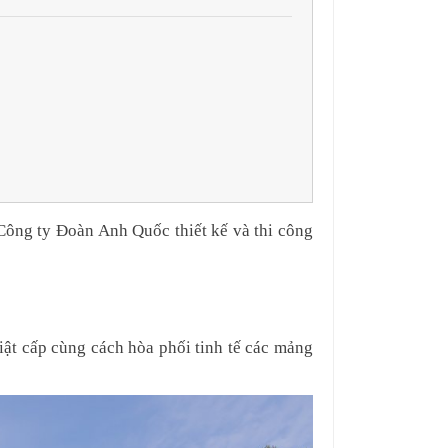
Công ty Đoàn Anh Quốc thiết kế và thi công 
giật cấp cùng cách hòa phối tinh tế các mảng 