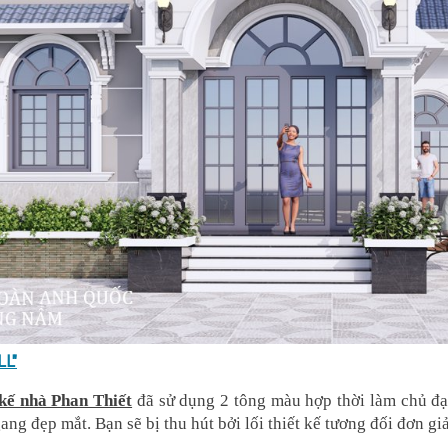
LL"
 kế nhà Phan Thiết
 đã sử dụng 2 tông màu hợp thời làm chủ đạ
g đẹp mắt. Bạn sẽ bị thu hút bởi lối thiết kế tương đối đơn giả