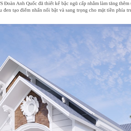
TS Đoàn Anh Quốc đã thiết kế bậc ngũ cấp nhằm làm tăng thêm sự
 đen tạo điểm nhấn nổi bật và sang trọng cho mặt tiền phía trư