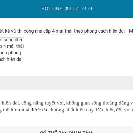
HOTLINE: 0917 71 73 79
 hiện đại, công năng tuyệt vời, không gian sống thoáng đãng v
 mô hình nhà được ưa chuộng nhất hiện nay. Đặc biệt, đối với 