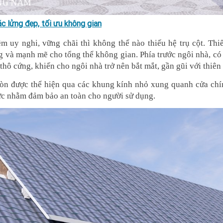
c lửng đẹp, tối ưu không gian
 uy nghi, vững chãi thì không thể nào thiếu hệ trụ cột. Thiế
g và mạnh mẽ cho tổng thể không gian. Phía trước ngôi nhà, có
thô cứng, khiến cho ngôi nhà trở nên bắt mắt, gần gũi với thiên
còn được thể hiện qua các khung kính nhỏ xung quanh cửa chính
ực nhằm đảm bảo an toàn cho người sử dụng. 