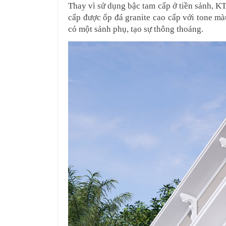
Thay vì sử dụng bậc tam cấp ở tiền sảnh, K
cấp được ốp đá granite cao cấp với tone màu
có một sảnh phụ, tạo sự thông thoáng.