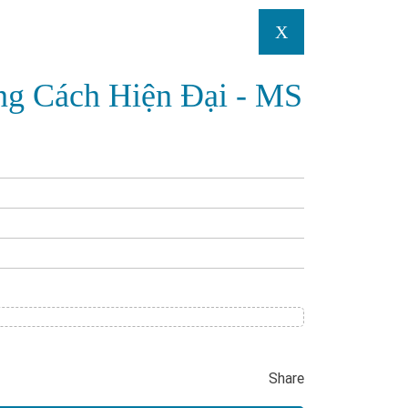
X
ng Cách Hiện Đại - MS
Share