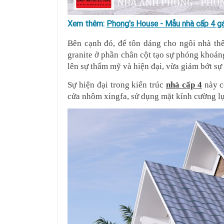
Xem thêm:
Phong's House - Mẫu nhà cấp 4 gá
Bên cạnh đó, để tôn dáng cho ngôi nhà thêm
granite ở phần chân cột tạo sự phóng khoán
lên sự thẩm mỹ và hiện đại, vừa giảm bớt sự 
Sự hiện đại trong kiến trúc 
nhà cấp 4
 này 
cửa nhôm xingfa, sử dụng mặt kính cường l