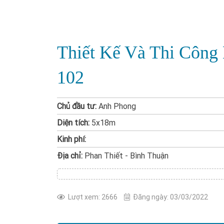
Thiết Kế Và Thi Công
102
Chủ đầu tư:
Anh Phong
Diện tích:
5x18m
Kinh phí:
Địa chỉ:
Phan Thiết - Bình Thuận
Lượt xem: 2666
Đăng ngày: 03/03/2022