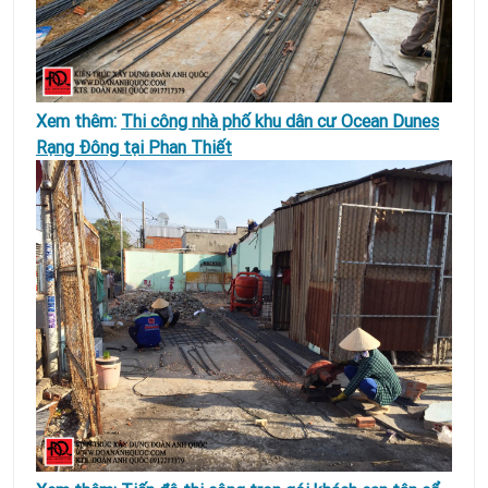
Xem thêm:
Thi công nhà phố khu dân cư Ocean Dunes
Rạng Đông tại Phan Thiết