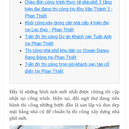
Chào đón công trình thực tế nhà phố 3 tầng
hiện đại đang thi công tại Khu Văn Thánh 3 -
Phan Thiết
Khởi công xây dựng căn nhà cấp 4 hiện đại
tại Lạc Đạo - Phan Thiết
Tiến độ thi công Dự án Khách sạn Tuấn Anh
tại Phan Thiết
Thi công nhà phố khu dân cư Ocean Dunes
Rạng Đông tại Phan Thiết
Tiến độ thi công trọn gói khách sạn tân cổ
điển tại Phan Thiết
Đây là những hình ảnh mới nhất được chúng tôi cập 
nhật tại công trình. Hiện tại, đội ngũ thợ đang tiến 
hành thi công những bước đầu là san lấp và dọn dẹp 
mặt bằng nhà cũ để chuẩn bị thi công xây dựng nhà 
phố mới.