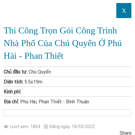
X
Thi Công Trọn Gói Công Trình
Nhà Phố Của Chú Quyển Ở Phú
Hài - Phan Thiết
Chủ đầu tư:
Chú Quyển
Diện tích:
5.5x19m
Kinh phí:
Địa chỉ:
Phú Hài, Phan Thiết - Bình Thuận
Lượt xem: 1804
Đăng ngày: 18/03/2022
Share