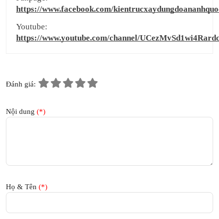
https://www.facebook.com/kientrucxaydungdoananhquo
Youtube:
https://www.youtube.com/channel/UCezMvSd1wi4Rard
Đánh giá:
Nội dung
(*)
Họ & Tên
(*)