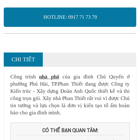
HOTLINE: 0917 71 73 79
CHI TIẾT
Công trình 
nhà phố
 của gia đình Chú Quyển ở 
phường Phú Hài, TP.Phan Thiết đang được Công ty 
Kiến trúc - Xây dựng Đoàn Anh Quốc thiết kế và thi 
công trọn gói. Xây nhà Phan Thiết rất vui vì được Chú 
tin tưởng và lựa chọn là đơn vị kiến tạo tổ ấm hoàn 
hảo cho gia đình mình.
CÓ THỂ BẠN QUAN TÂM: