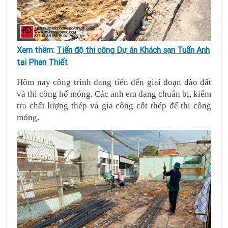
Xem thêm:
Tiến độ thi công Dự án Khách sạn Tuấn Anh
tại Phan Thiết
Hôm nay công trình đang tiến đến giai đoạn đào đất 
và thi công hố móng. Các anh em đang chuẩn bị, kiểm 
tra chất lượng thép và gia công cốt thép để thi công 
móng.