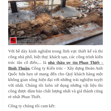
Với bề dày kinh nghiệm trong lĩnh vực thiết kế và thi 
công nhà phố, biệt thự, khách sạn, các công trình kiến 
trúc tân cổ điển,... 
là 
nhà thầu uy tín Phan Thiết - 
Bình Thuận
, Công ty Kiến trúc - Xây dựng Đoàn Anh 
Quốc
 hứa hẹn sẽ mang đến cho Quý khách hàng một 
không gian sống hiện đại với những trải nghiệm tuyệt 
vời nhất. Chúng tôi luôn sử dụng những vật liệu thi 
công được đảm bảo chất lượng nhất và giá thành cũng 
rẻ nhất Phan Thiết.
Công ty chúng tôi cam kết: