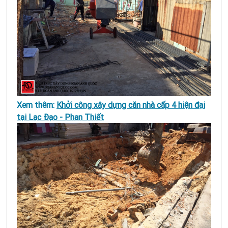
Xem thêm:
Khởi công xây dựng căn nhà cấp 4 hiện đại
tại Lạc Đạo - Phan Thiết