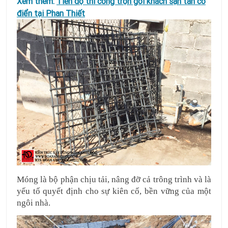
Xem thêm:
Tiến độ thi công trọn gói khách sạn tân cổ
điển tại Phan Thiết
Móng là bộ phận chịu tải, nâng đỡ cả trông trình và là 
yếu tố quyết định cho sự kiên cố, bền vững của một 
ngôi nhà. 