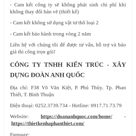
- Cam kết công ty sẽ không phát sinh chi phí khi 
không thay đổi bản vẽ (thiết kế)
- Cam kết không sử dụng vật tư thô loại 2
- Cam kết bảo hành trong vòng 2 năm
Liên hệ với chúng tôi để được tư vấn, hỗ trợ và báo 
giá thi công trọn gói!
CÔNG TY TNHH KIẾN TRÚC - XÂY 
DỰNG ĐOÀN ANH QUỐC
Địa chỉ: F38 Võ Văn Kiệt, P. Phú Thủy, Tp. Phan 
Thiết, T. Bình Thuận
Điện thoại: 0252.3739.734 - Hotline: 0917.71.73.79
Website: 
https://doananhquoc.com/home/
 -
https://thietkenhaphanthiet.com/
Fanpage: 