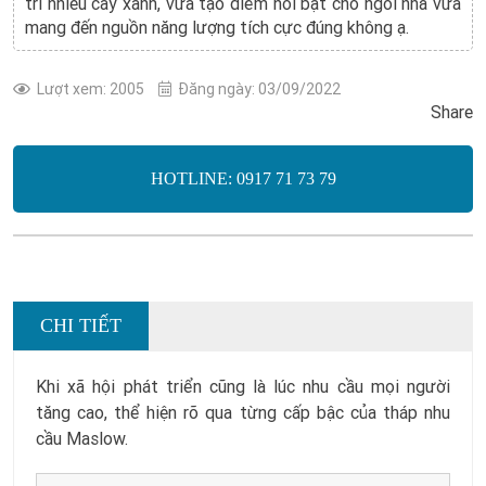
trí nhiều cây xanh, vừa tạo điểm nổi bật cho ngôi nhà vừa
mang đến nguồn năng lượng tích cực đúng không ạ.
Lượt xem: 2005
Đăng ngày: 03/09/2022
Share
HOTLINE: 0917 71 73 79
CHI TIẾT
Khi xã hội phát triển cũng là lúc nhu cầu mọi người
tăng cao, thể hiện rõ qua từng cấp bậc của tháp nhu
cầu Maslow.