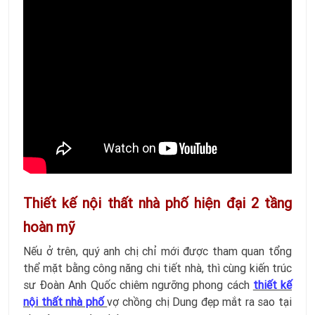
Thiết kế nội thất nhà phố hiện đại 2 tầng
hoàn mỹ
Nếu ở trên, quý anh chị chỉ mới được tham quan tổng
thể mặt bằng công năng chi tiết nhà, thì cùng kiến trúc
sư Đoàn Anh Quốc chiêm ngưỡng phong cách
thiết kế
nội thất nhà phố
vợ chồng chị Dung
đẹp mắt ra sao tại