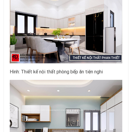
Hình: Thiết kế nội thất phòng bếp ăn tiện nghi