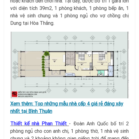
hoặc khách đến chơi nhà. Tại đây, được bố trí 1 gara lớn
với diện tích 39m2, 1 phòng khách, 1 phòng bếp ăn, 1
nhà vệ sinh chung và 1 phòng ngủ cho vợ chồng chị
Dung tại Hòa Thắng.
Xem thêm:
Top những mẫu nhà cấp 4 giá rẻ đáng xây
nhất tại Bình Thuận
Thiết kế nhà Phan Thiết
- Đoàn Anh Quốc bố trí 2
phòng ngủ cho con anh chị, 1 phòng thờ, 1 nhà vệ sinh
chung và 2 khoảng không gian giếng trời để mang đến