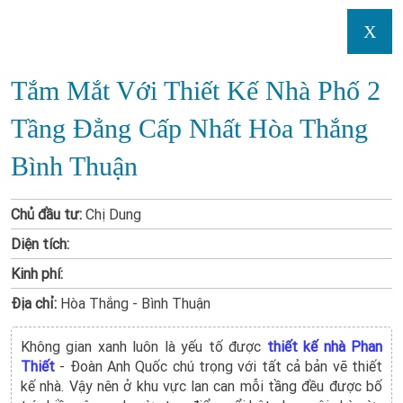
X
Tắm Mắt Với Thiết Kế Nhà Phố 2
Tầng Đẳng Cấp Nhất Hòa Thắng
Bình Thuận
Chủ đầu tư:
Chị Dung
Diện tích:
Kinh phí:
Địa chỉ:
Hòa Thắng - Bình Thuận
Không gian xanh luôn là yếu tố được
thiết kế nhà Phan
Thiết
- Đoàn Anh Quốc chú trọng với tất cả bản vẽ thiết
kế nhà. Vậy nên ở khu vực lan can mỗi tầng đều được bố