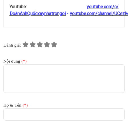
Youtube:
youtube.com/c/
ĐoànAnhQuốcxaynhatrongoi
-
youtube.com/channel/UCez
Đánh giá:
Nội dung
(*)
Họ & Tên
(*)