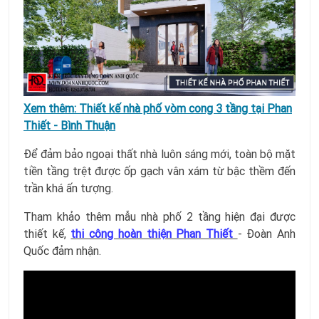
Xem thêm:
Thiết kế nhà phố vòm cong 3 tầng tại Phan
Thiết - Bình Thuận
Để đảm bảo ngoại thất nhà luôn sáng mới, toàn bộ mặt
tiền tầng trệt được ốp gạch vân xám từ bậc thềm đến
trần khá ấn tượng.
Tham khảo thêm mẫu nhà phố 2 tầng hiện đại được
thiết kế,
thi công hoàn thiện Phan Thiết
- Đoàn Anh
Quốc đảm nhận.