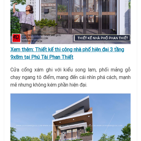
Xem thêm:
Thiết kế thi công nhà phố hiện đại 3 tầng
9x8m tại Phú Tài Phan Thiết
Cửa cổng xám ghi với kiểu song lam, phối mảng gỗ
chạy ngang tô điểm, mang đến cái nhìn phá cách, mạnh
mẽ nhưng không kém phần hiện đại.