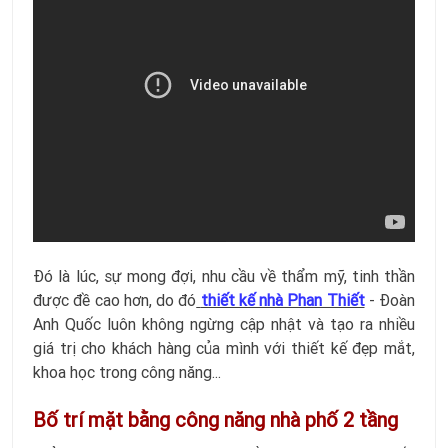
Đó là lúc, sự mong đợi, nhu cầu về thẩm mỹ, tinh thần
được đề cao hơn, do đó
thiết kế nhà Phan Thiết
- Đoàn
Anh Quốc luôn không ngừng cập nhật và tạo ra nhiều
giá trị cho khách hàng của mình với thiết kế đẹp mắt,
khoa học trong công năng...
Bố trí mặt bằng công năng nhà phố 2 tầng