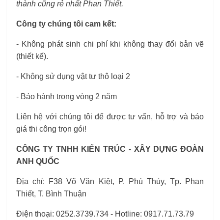
thành cũng rẻ nhất Phan Thiết.
Công ty chúng tôi cam kết:
- Không phát sinh chi phí khi không thay đổi bản vẽ
(thiết kế).
- Không sử dụng vật tư thô loại 2
- Bảo hành trong vòng 2 năm
Liên hệ với chúng tôi để được tư vấn, hỗ trợ và báo
giá thi công trọn gói!
CÔNG TY TNHH KIẾN TRÚC - XÂY DỰNG ĐOÀN
ANH QUỐC
Địa chỉ: F38 Võ Văn Kiệt, P. Phú Thủy, Tp. Phan
Thiết, T. Bình Thuận
Điện thoại: 0252.3739.734 - Hotline: 0917.71.73.79