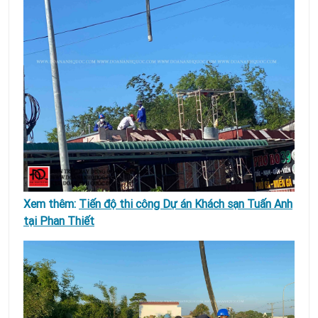
Xem thêm:
Tiến độ thi công Dự án Khách sạn Tuấn Anh
tại Phan Thiết