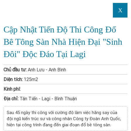
X
Cập Nhật Tiến Độ Thi Công Đổ
Bê Tông Sàn Nhà Hiện Đại "sinh
Đôi" Độc Đáo Tại Lagi
Chủ đầu tư:
Anh Lưu - Anh Bình
Diện tích:
125m2
Kinh phí:
Địa chỉ:
Tân Tiến - Lagi - Bình Thuận
Sau 45 ngày thi công với cường độ làm việc hăng say của
đội ngũ kiến trúc sư và công nhân Công ty Đoàn Anh Quốc,
hiện tại công trình đang đến giai đoạn đổ bê tông sàn.