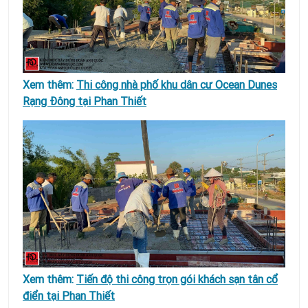
Xem thêm:
Thi công nhà phố khu dân cư Ocean Dunes
Rạng Đông tại Phan Thiết
Xem thêm:
Tiến độ thi công trọn gói khách sạn tân cổ
điển tại Phan Thiết