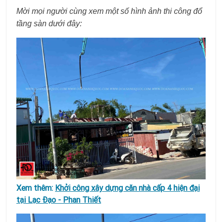
Mời mọi người cùng xem một số hình ảnh thi công đổ
tầng sàn dưới đây:
Xem thêm:
Khởi công xây dựng căn nhà cấp 4 hiện đại
tại Lạc Đạo - Phan Thiết