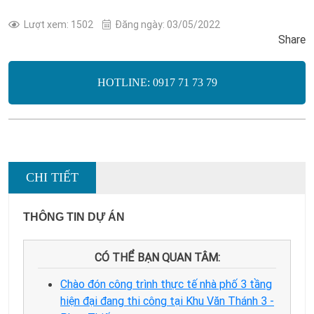
Lượt xem: 1502
Đăng ngày: 03/05/2022
Share
HOTLINE: 0917 71 73 79
CHI TIẾT
THÔNG TIN DỰ ÁN
CÓ THỂ BẠN QUAN TÂM:
Chào đón công trình thực tế nhà phố 3 tầng
hiện đại đang thi công tại Khu Văn Thánh 3 -