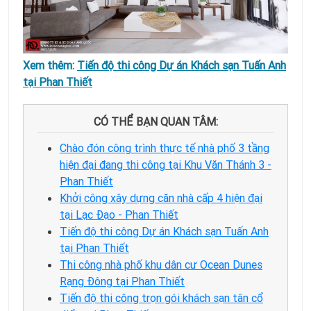
Xem thêm:
Tiến độ thi công Dự án Khách sạn Tuấn Anh
tại Phan Thiết
CÓ THỂ BẠN QUAN TÂM:
Chào đón công trình thực tế nhà phố 3 tầng
hiện đại đang thi công tại Khu Văn Thánh 3 -
Phan Thiết
Khởi công xây dựng căn nhà cấp 4 hiện đại
tại Lạc Đạo - Phan Thiết
Tiến độ thi công Dự án Khách sạn Tuấn Anh
tại Phan Thiết
Thi công nhà phố khu dân cư Ocean Dunes
Rạng Đông tại Phan Thiết
Tiến độ thi công trọn gói khách sạn tân cổ