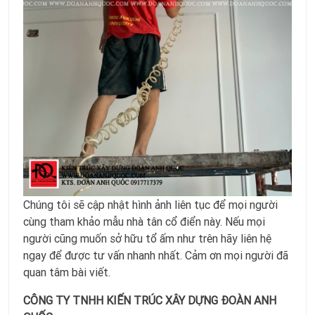
Chúng tôi sẽ cập nhật hình ảnh liên tục để mọi người
cùng tham khảo mẫu nhà tân cổ điển này. Nếu mọi
người cũng muốn sở hữu tổ ấm như trên hãy liên hệ
ngay để được tư vấn nhanh nhất. Cảm ơn mọi người đã
quan tâm bài viết.
CÔNG TY TNHH KIẾN TRÚC XÂY DỰNG ĐOÀN ANH