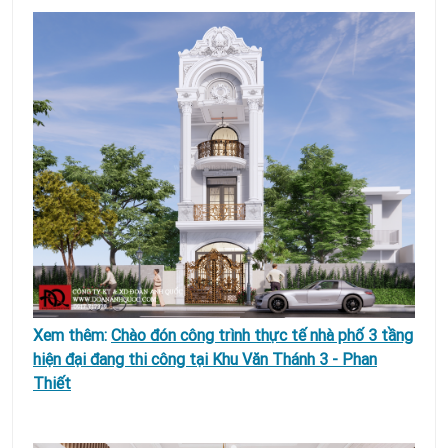
Xem thêm:
Chào đón công trình thực tế nhà phố 3 tầng
hiện đại đang thi công tại Khu Văn Thánh 3 - Phan
Thiết