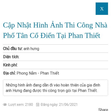
X
Cập Nhật Hình Ảnh Thi Công Nhà
Phố Tân Cổ Điển Tại Phan Thiết
Chủ đầu tư:
anh hưng
Diện tích:
Kinh phí:
Địa chỉ:
Phong Nẫm - Phan Thiết
Những hình ảnh đang dần đi vào hoàn thiện của gia đình
anh Hưng đang được
thi công trọn gói tại Phan Thiết
.
Lượt xem: 2180
Đăng ngày: 21/06/2021
Share