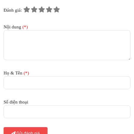
Đánh giá:
Nội dung
(*)
Họ & Tên
(*)
Số điện thoại
Gửi đánh giá