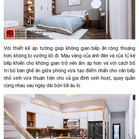
Với thiết kế áp tường giúp không gian bếp ăn rộng thoáng
hơn, không bị vướng lối đi. Màu vàng của ánh đèn và của tủ kệ
bếp khiến cho không gian trở nên ấm áp hơn và với cách bố
trí bộ bàn ghế ăn giữa phòng vừa tạo điểm nhấn cho căn bếp
nhỏ xinh vừa thuận tiện cho cả gia đình sinh hoạt, quay quần
cùng nhau sau ngày dài bộn bề âu lo