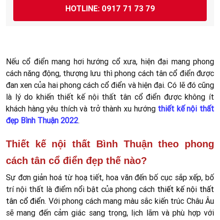
HOTLINE: 0917 71 73 79
Nếu cổ điển mang hơi hướng cổ xưa, hiện đại mang phong
cách năng động, thượng lưu thì phong cách tân cổ điển được
đan xen của hai phong cách cổ điển và hiện đại. Có lẽ đó cũng
là lý do khiến thiết kế nội thất tân cổ điển được không ít
khách hàng yêu thích và trở thành xu hướng
thiết kế nội thất
đẹp Bình Thuận 2022
.
Thiết kế nội thất Bình Thuận theo phong
cách tân cổ điển đẹp thế nào?
Sự đơn giản hoá từ hoạ tiết, hoa văn đến bố cục sắp xếp, bố
trí nội thất là điểm nổi bật của phong cách
thiết kế nội thất
tân cổ điển
. Với phong cách mang màu sắc kiến trúc Châu Âu
sẽ mang đến cảm giác sang trọng, lịch lãm và phù hợp với