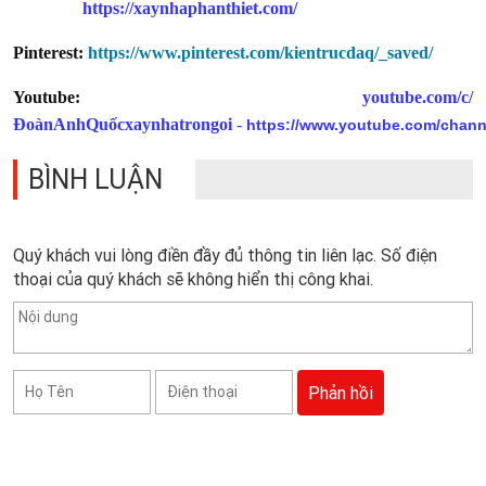
https://xaynhaphanthiet.com/
Pinterest:
https://www.pinterest.com/kientrucdaq/_saved/
Youtube:
youtube.com/c/
ĐoànAnhQuốcxaynhatrongoi
-
https://www.youtube.com/chan
BÌNH LUẬN
Quý khách vui lòng điền đầy đủ thông tin liên lạc. Số điện
thoại của quý khách sẽ không hiển thị công khai.