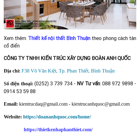
Xem thêm:
Thiết kế nội thất Bình Thuận
theo phong cách tân
cổ điển
CÔNG TY TNHH KIẾN TRÚC XÂY DỰNG ĐOÀN ANH QUỐC
Địa chỉ:
F38 Võ Văn Kiệt, Tp. Phan Thiết, Bình Thuận
(0252) 3 739 734 -
NV Tư vấn
: 088 972 9898 -
Số điện thoại:
0914 53 59 88
Email:
kientrucdaq@gmail.com - kientrucanhquoc@gmail.com
Website:
https://doananhquoc.com/home/
https://thietkenhaphanthiet.com/