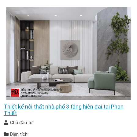
Thiết kế nội thất nhà phố 3 tầng hiện đại tại Phan
Thiết
Chủ đầu tư:
Diện tích: