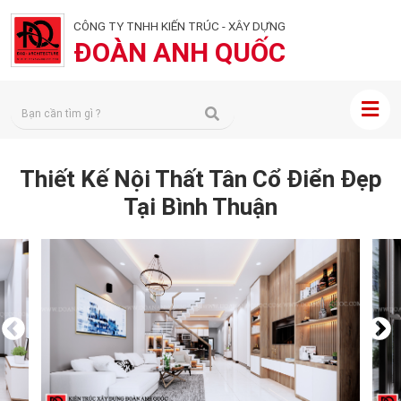
CÔNG TY TNHH KIẾN TRÚC - XÂY DỰNG
ĐOÀN ANH QUỐC
Thiết Kế Nội Thất Tân Cổ Điển Đẹp
Tại Bình Thuận