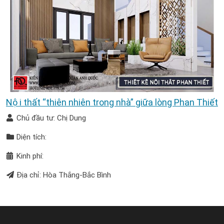
Nội thất “thiên nhiên trong nhà” giữa lòng Phan Thiết
Chủ đầu tư: Chị Dung
Diện tích:
Kinh phí:
Địa chỉ: Hòa Thắng-Bắc Bình