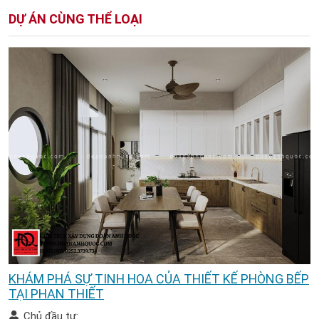
DỰ ÁN CÙNG THỂ LOẠI
KHÁM PHÁ SỰ TINH HOA CỦA THIẾT KẾ PHÒNG BẾP
TẠI PHAN THIẾT
Chủ đầu tư: