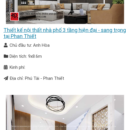
Thiết kế nội thất nhà phố 3 tầng hiện đại - sang trọng
tại Phan Thiết
Chủ đầu tư: Anh Hòa
Diện tích: 9x8.6m
Kinh phí:
Địa chỉ: Phú Tài - Phan Thiết