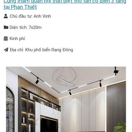
Cùng tham quan nội thất biệt thự tân cổ điển 3 tầng
tại Phan Thiết
Chủ đầu tư: Anh Vinh
Diện tích: 7x20m
Kinh phí:
Địa chỉ: Khu phố biển Rạng Đông