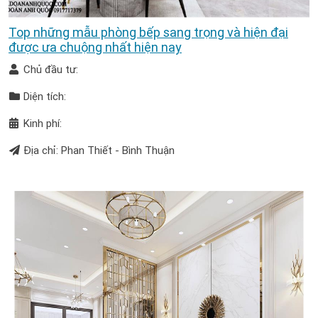
Top những mẫu phòng bếp sang trọng và hiện đại
được ưa chuộng nhất hiện nay
Chủ đầu tư:
Diện tích:
Kinh phí:
Địa chỉ: Phan Thiết - Bình Thuận