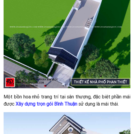
Hình:
Phối cảnh nội thất phòng ngủ 1
Hình:
Phối cảnh khu vực bàn học và kệ tivi