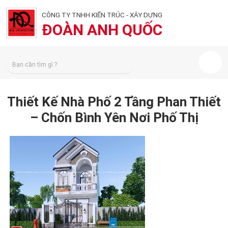
CÔNG TY TNHH KIẾN TRÚC - XÂY DỰNG
ĐOÀN ANH QUỐC
Thiết Kế Nhà Phố 2 Tầng Phan Thiết
– Chốn Bình Yên Nơi Phố Thị