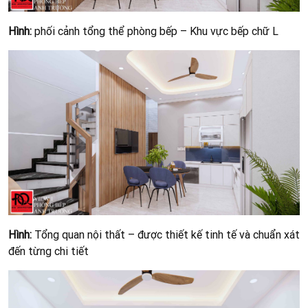
BÌNH LUẬN
Quý khách vui lòng điền đầy đủ thông tin liên lạc. Số điện
thoại của quý khách sẽ không hiển thị công khai.
DỰ ÁN CÙNG THỂ LOẠI