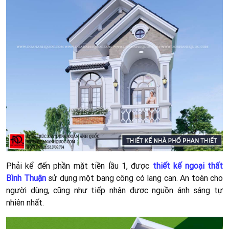
Hình:
Tổng quan nội thất – được thiết kế tinh tế và chuẩn xát
đến từng chi tiết