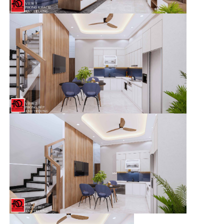
Tầng trệt:
1 khoảng sân lớn - 1 phòng khách - 1 phòng bếp -
1 phòng ngủ - 1 phòng vệ sinh - 1 giếng trời thông tầng
Lầu 1:
2 Phòng ngủ (1 master) - 1 sân phơi - 1 phòng vệ sinh