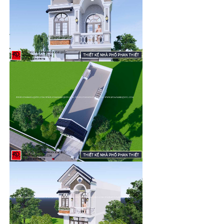
Kiến trúc Đoàn Anh Quốc
, đã tạo ra một bảng thiết kế nhà
phố 2 tầng này dành cho vợ, chồng Anh Trường tại Lagi -
Bình Thuận.