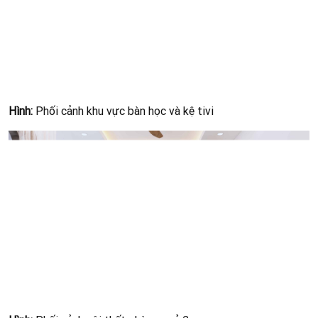
Top những mẫu nhà cấp 4 giá rẻ đáng xây nhất tại
Bình Thuận
Chủ đầu tư: