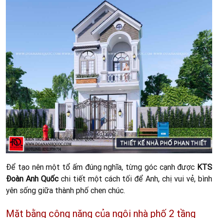
Một bồn hoa nhỏ trang trí tại sân thượng, đặc biệt phần mái
được
Xây dựng trọn gói Bình Thuận
sử dụng là mái thái.
Khá phù hợp với cánh cổng cổ điển dưới tầng lầu.