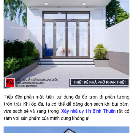
Hình:
phối cảnh tổng thể phòng bếp – Khu vực bếp chữ L