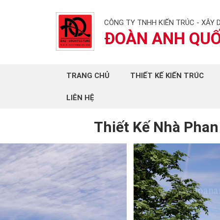
CÔNG TY TNHH KIẾN TRÚC - XÂY 
ĐOÀN ANH QU
TRANG CHỦ
THIẾT KẾ KIẾN TRÚC
LIÊN HỆ
Thiết Kế Nhà Phan 