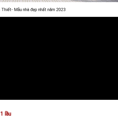
n Thiết- Mẫu nhà đẹp nhất năm 2023
 1 lầu