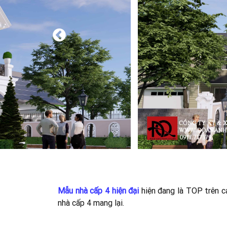
Mẫu nhà cấp 4 hiện đại
hiện đang là TOP trên cá
nhà cấp 4 mang lại.