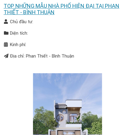
TOP NHỮNG MẪU NHÀ PHỐ HIỆN ĐẠI TẠI PHAN
THIẾT - BÌNH THUẬN
Chủ đầu tư:
Diện tích:
Kinh phí:
Địa chỉ: Phan Thiết - Bình Thuận