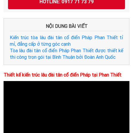
HOTLINE: 0917 71 73 79
NỘI DUNG BÀI VIẾT
Kiến trúc tòa lâu đài tân cổ điển Pháp Phan Thiết tỉ
mỉ, đẳng cấp ở từng góc cạnh
Tòa lâu đài tân cổ điển Pháp Phan Thiết được thiết kế
thi công trọn gói tại Bình Thuận bởi Đoàn Anh Quốc
Thiết kế kiến trúc lâu đài tân cổ điển Pháp tại Phan Thiết