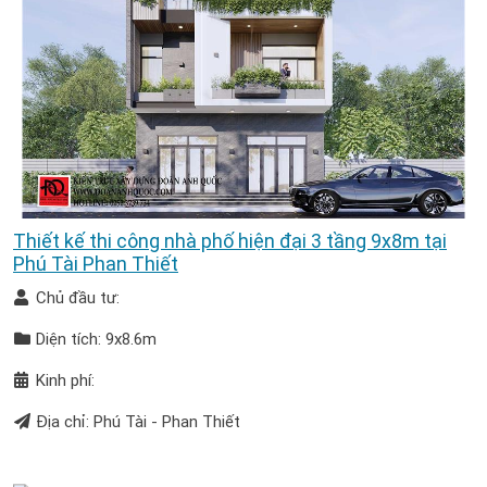
Thiết kế thi công nhà phố hiện đại 3 tầng 9x8m tại
Phú Tài Phan Thiết
Chủ đầu tư:
Diện tích: 9x8.6m
Kinh phí:
Địa chỉ: Phú Tài - Phan Thiết