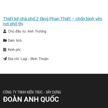
Thiết kế nhà phố 2 tầng Phan Thiết – chốn bình yên
nơi phố thị
Chủ đầu tư: Anh Trường
Diện tích:
Kinh phí:
Địa chỉ: Lagi - Bình Thuận
CÔNG TY TNHH KIẾN TRÚC - XÂY DỰNG
ĐOÀN ANH QUỐC