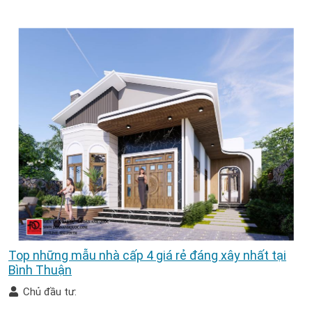
Top những mẫu nhà cấp 4 giá rẻ đáng xây nhất tại
Bình Thuận
Chủ đầu tư: