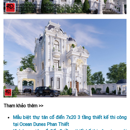
Tham khảo thêm >>
Mẫu biệt thự tân cổ điển 7x20 3 tầng thiết kế thi công
tại Ocean Dunes Phan Thiết