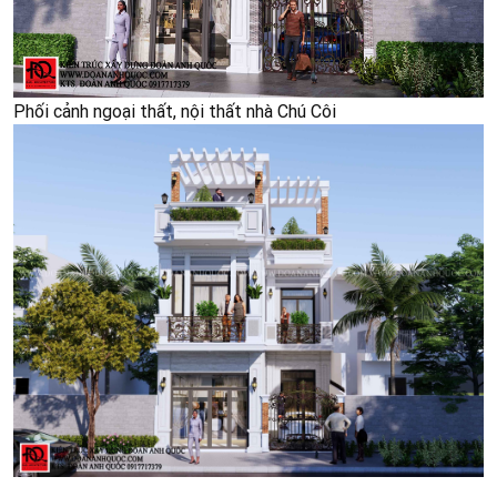
Phối cảnh ngoại thất, nội thất nhà Chú Côi