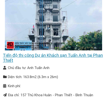
Tiến độ thi công Dự án Khách sạn Tuấn Anh tại Phan
Thiết
Chủ đầu tư: Anh Tuấn Anh
Diện tích: 163.8m2 (6.3m x 26m)
Kinh phí:
Địa chỉ: 157 Thủ Khoa Huân - Phan Thiết - Bình Thuận