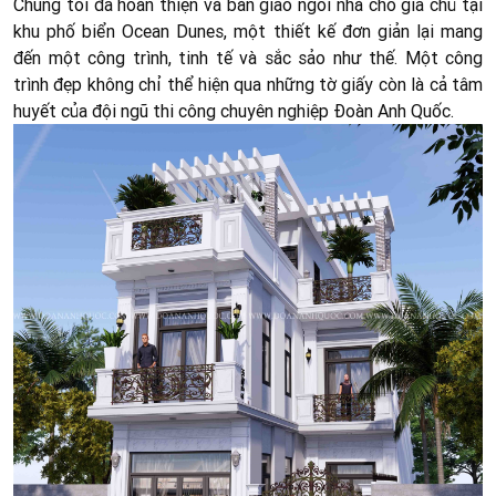
Chúng tôi đã hoàn thiện và bàn giao ngôi nhà cho gia chủ tại
khu phố biển Ocean Dunes, một thiết kế đơn giản lại mang
đến một công trình, tinh tế và sắc sảo như thế.
Một công
trình đẹp không chỉ thể hiện qua những tờ giấy còn là cả tâm
huyết của đội ngũ thi công chuyên nghiệp Đoàn Anh Quốc.