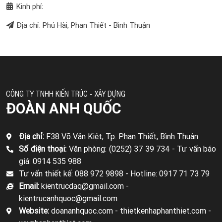
Kinh phí:
Địa chỉ: Phú Hài, Phan Thiết - Bình Thuận
CÔNG TY TNHH KIẾN TRÚC - XÂY DỰNG
ĐOÀN ANH QUỐC
Địa chỉ:
F38 Võ Văn Kiệt, Tp. Phan Thiết, Bình Thuận
Số điện thoại:
Văn phòng: (0252) 37 39 734 -
Tư vấn báo
giá: 0914 535 988
Tư vấn thiết kế: 088 972 9898 -
Hotline: 0917 71 73 79
Email:
kientrucdaq@gmail.com -
kientrucanhquoc@gmail.com
Website:
doananhquoc.com - thietkenhaphanthiet.com -