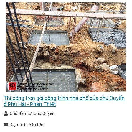
Thi công trọn gói công trình nhà phố của chú Quyển
ở Phú Hài - Phan Thiết
Chủ đầu tư: Chú Quyển
Diện tích: 5.5x19m