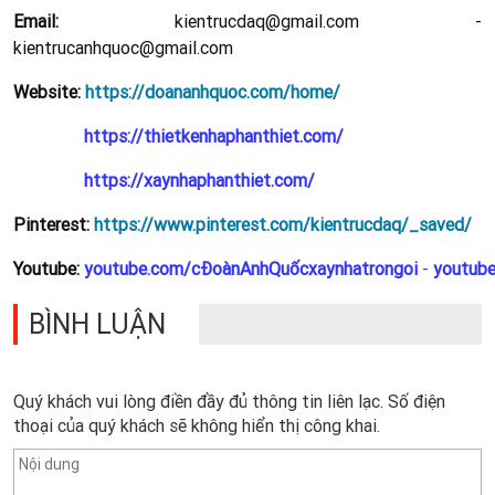
Email:
kientrucdaq@gmail.com -
kientrucanhquoc@gmail.com
Website:
https://doananhquoc.com/home/
https://thietkenhaphanthiet.com/
https://xaynhaphanthiet.com/
Pinterest:
https://www.pinterest.com/kientrucdaq/_saved/
Youtube:
youtube.com/cĐoànAnhQuốcxaynhatrongoi
-
youtub
BÌNH LUẬN
Quý khách vui lòng điền đầy đủ thông tin liên lạc. Số điện
thoại của quý khách sẽ không hiển thị công khai.