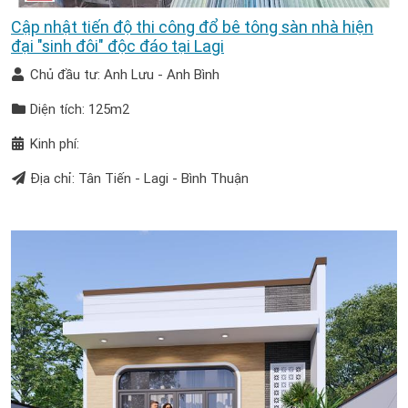
Cập nhật tiến độ thi công đổ bê tông sàn nhà hiện
đại "sinh đôi" độc đáo tại Lagi
Chủ đầu tư: Anh Lưu - Anh Bình
Diện tích: 125m2
Kinh phí:
Địa chỉ: Tân Tiến - Lagi - Bình Thuận