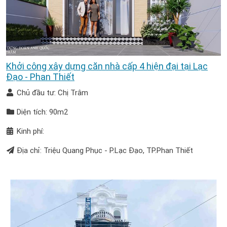
Khởi công xây dựng căn nhà cấp 4 hiện đại tại Lạc
Đạo - Phan Thiết
Chủ đầu tư: Chị Trâm
Diện tích: 90m2
Kinh phí:
Địa chỉ: Triệu Quang Phục - P.Lạc Đạo, TP.Phan Thiết