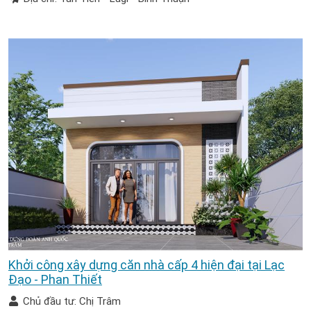
Khởi công xây dựng căn nhà cấp 4 hiện đại tại Lạc
Đạo - Phan Thiết
Chủ đầu tư: Chị Trâm