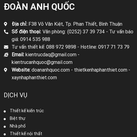
ĐOÀN ANH QUỐC
Địa chỉ:
F38 Võ Văn Kiệt, Tp. Phan Thiết, Bình Thuận
Số điện thoại:
Văn phòng: (0252) 37 39 734 -
Tư vấn báo
giá: 0914 535 988
Tư vấn thiết kế: 088 972 9898 -
Hotline: 0917 71 73 79
Email:
kientrucdaq@gmail.com -
kientrucanhquoc@gmail.com
Website:
doananhquoc.com - thietkenhaphanthiet.com -
xaynhaphanthiet.com
DỊCH VỤ
Thiết kế kiến trúc
Biệt thự
Nhà phố
Thiết kế nội thất