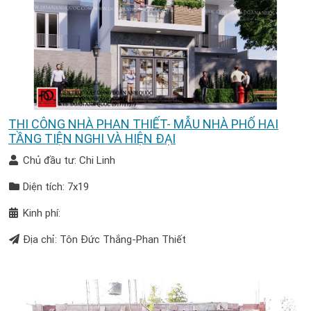
THI CÔNG NHÀ PHAN THIẾT- MẪU NHÀ PHỐ HAI
TẦNG TIỆN NGHI VÀ HIỆN ĐẠI
Chủ đầu tư: Chi Linh
Diện tích: 7x19
Kinh phí:
Địa chỉ: Tôn Đức Thắng-Phan Thiết