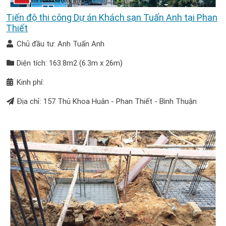
Tiến độ thi công Dự án Khách sạn Tuấn Anh tại Phan
Thiết
Chủ đầu tư: Anh Tuấn Anh
Diện tích: 163.8m2 (6.3m x 26m)
Kinh phí:
Địa chỉ: 157 Thủ Khoa Huân - Phan Thiết - Bình Thuận