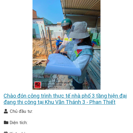
Chào đón công trình thực tế nhà phố 3 tầng hiện đại
đang thi công tại Khu Văn Thánh 3 - Phan Thiết
Chủ đầu tư:
Diện tích: