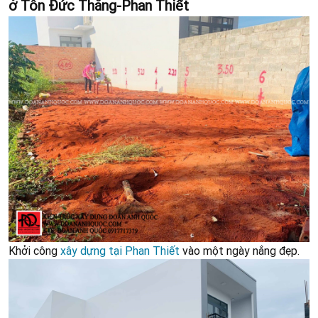
ở Tôn Đức Thắng-Phan Thiết
Khởi công
xây dựng tại Phan Thiết
vào một ngày nắng đẹp.