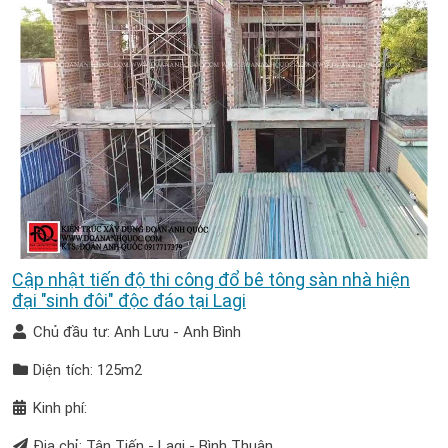
Cập nhật tiến độ thi công đổ bê tông sàn nhà hiện
đại "sinh đôi" độc đáo tại Lagi
Chủ đầu tư: Anh Lưu - Anh Bình
Diện tích: 125m2
Kinh phí:
Địa chỉ: Tân Tiến - Lagi - Bình Thuận