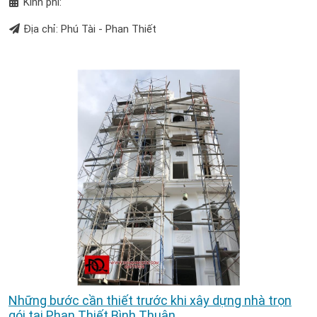
Kinh phí:
Địa chỉ: Phú Tài - Phan Thiết
Những bước cần thiết trước khi xây dựng nhà trọn
gói tại Phan Thiết Bình Thuận