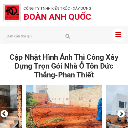
CÔNG TY TNHH KIẾN TRÚC - XÂY DỰNG
ĐOÀN ANH QUỐC
Cập Nhật Hình Ảnh Thi Công Xây
Dựng Trọn Gói Nhà Ở Tôn Đức
Thắng-Phan Thiết