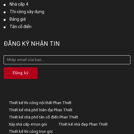
Nhà cấp 4
Thi công xây dựng
Bảng giá
Tân cổ điển
ĐĂNG KÝ NHẬN TIN
Đăng ký
Thiết kế thi công nội thất Phan Thiết
Thiết kế nhà phố hiện đại Phan Thiết
Thiết kế nhà phố tân cổ điển Phan Thiết
Xây nhà cấp 4 trọn gói
Thiết kế nhà đẹp Phan Thiết
Thiết kế thi công trọn gói