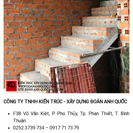
CÔNG TY TNHH KIẾN TRÚC - XÂY DỰNG ĐOÀN ANH QUỐC
F38 Võ Văn Kiệt, P. Phú Thủy, Tp. Phan Thiết, T. Bình
Thuận
0252.3739.734 – 0917.71.73.79