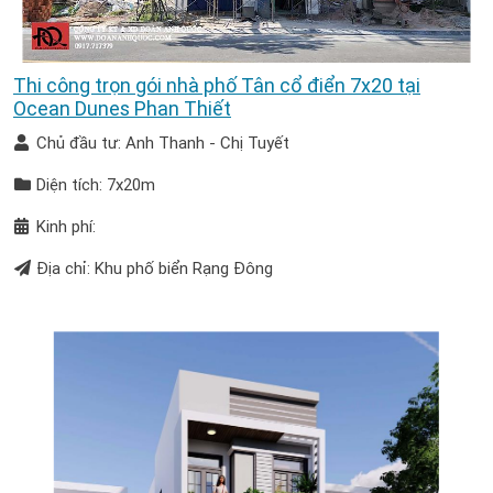
Thi công trọn gói nhà phố Tân cổ điển 7x20 tại
Ocean Dunes Phan Thiết
Chủ đầu tư: Anh Thanh - Chị Tuyết
Diện tích: 7x20m
Kinh phí:
Địa chỉ: Khu phố biển Rạng Đông