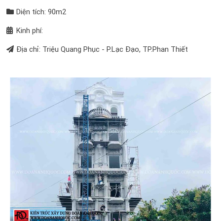
Diện tích: 90m2
Kinh phí:
Địa chỉ: Triệu Quang Phục - P.Lạc Đạo, TP.Phan Thiết