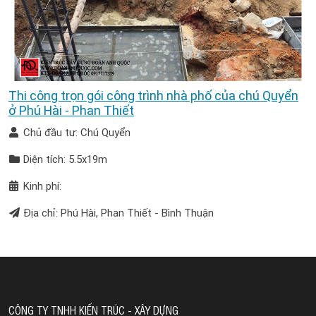
Thi công trọn gói công trình nhà phố của chú Quyển
ở Phú Hài - Phan Thiết
Chủ đầu tư: Chú Quyển
Diện tích: 5.5x19m
Kinh phí:
Địa chỉ: Phú Hài, Phan Thiết - Bình Thuận
CÔNG TY TNHH KIẾN TRÚC - XÂY DỰNG