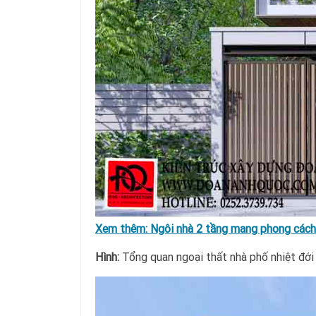
Xem thêm:
Ngôi nhà 2 tầng mang phong cách t
Hình:
Tổng quan ngoại thất nhà phố nhiệt đới 