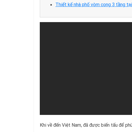
Thiết kế nhà phố vòm cong 3 tầng tại
Khi về đến Việt Nam, đã được biến tấu để phù h