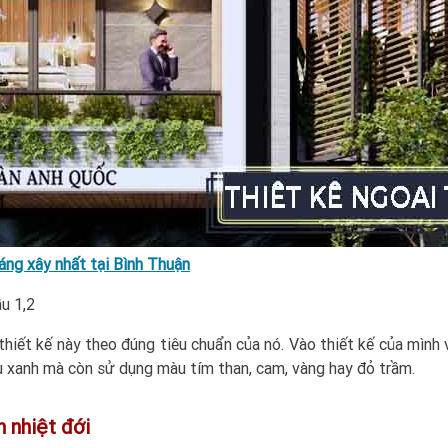
áng xây nhất tại Bình Thuận
ầu 1,2
i thiết kế này theo đúng tiêu chuẩn của nó. Vào thiết kế của mìn
u xanh mà còn sử dụng màu tím than, cam, vàng hay đỏ trầm.
h nhiệt đới