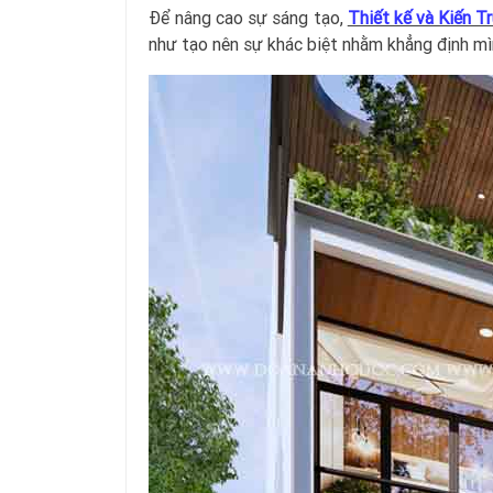
Để nâng cao sự sáng tạo,
Thiết kế và Kiến 
như tạo nên sự khác biệt nhằm khẳng định mì