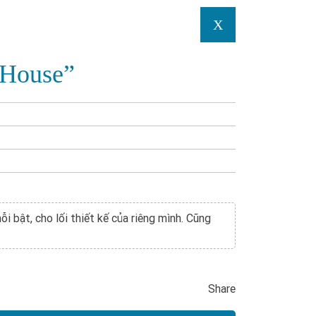
X
 House”
i bật, cho lối thiết kế của riêng mình. Cũng
Share