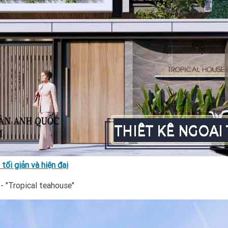
ối giản và hiện đại
- "Tropical teahouse"