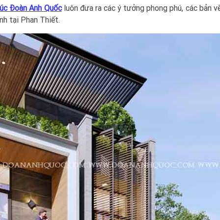
Trúc Đoàn Anh Quốc
luôn đưa ra các ý tưởng phong phú, các bản vẽ 
nh tại Phan Thiết.