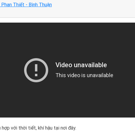
 Phan Thiết - Bình Thuận
ợp với thời tiết, khí hậu tại nơi đây.