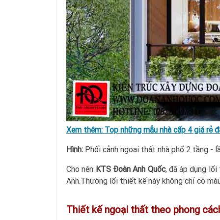
Xem thêm:
Top những mẫu nhà cấp 4 giá rẻ đ
Hình:
Phối cảnh ngoại thất nhà phố 2 tầng - l
Cho nên
KTS Đoàn Anh Quốc
, đã áp dụng lố
Anh.Thường lối thiết kế này không chỉ có mà
Thiết kế ngoại thất theo phong các