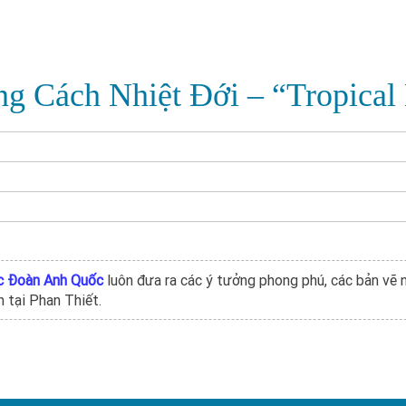
g Cách Nhiệt Đới – “Tropical
úc Đoàn Anh Quốc
luôn đưa ra các ý tưởng phong phú, các bản vẽ nỗ
 tại Phan Thiết.