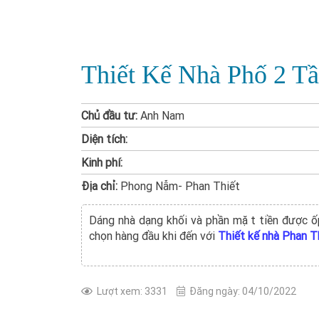
Thiết Kế Nhà Phố 2 T
Chủ đầu tư:
Anh Nam
Diện tích:
Kinh phí:
Địa chỉ:
Phong Nẫm- Phan Thiết
Dáng nhà dạng khối và phần mặt tiền được ô
chọn hàng đầu khi đến với
Thiết kế nhà Phan T
Lượt xem: 3331
Đăng ngày: 04/10/2022